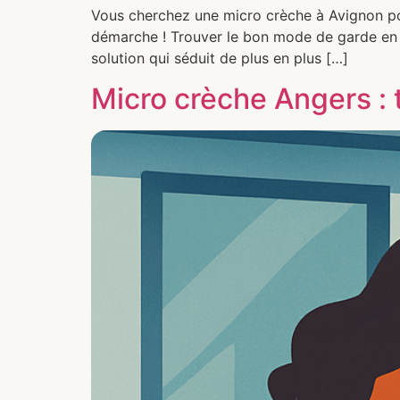
Vous cherchez une micro crèche à Avignon pour
démarche ! Trouver le bon mode de garde en b
solution qui séduit de plus en plus […]
Micro crèche Angers : 