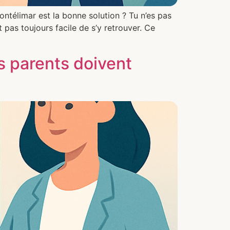
télimar est la bonne solution ? Tu n’es pas
t pas toujours facile de s’y retrouver. Ce
s parents doivent