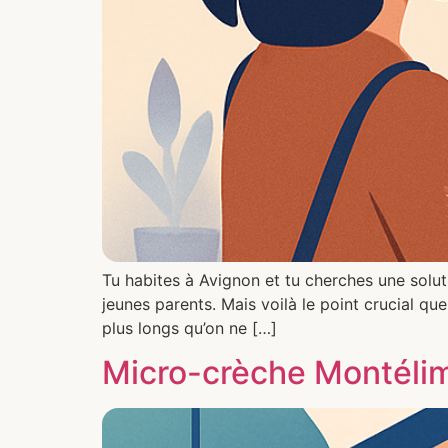
Tu habites à Avignon et tu cherches une solut
jeunes parents. Mais voilà le point crucial q
plus longs qu’on ne […]
Micro-crèche Montélima