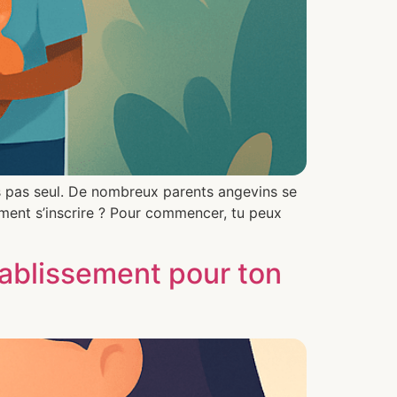
es pas seul. De nombreux parents angevins se
mment s’inscrire ? Pour commencer, tu peux
tablissement pour ton