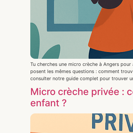
Tu cherches une micro crèche à Angers pour ac
posent les mêmes questions : comment trouver 
consulter notre guide complet pour trouver u
Micro crèche privée : 
enfant ?