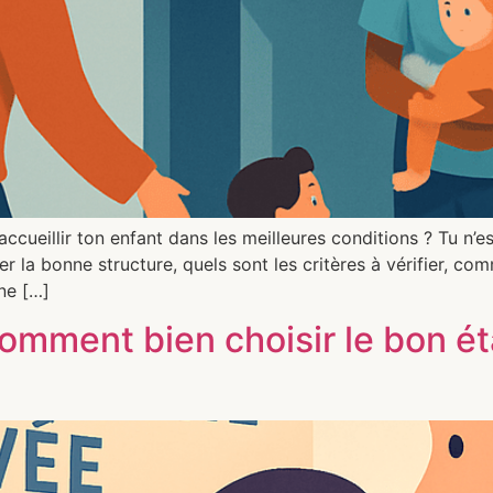
cueillir ton enfant dans les meilleures conditions ? Tu n’
la bonne structure, quels sont les critères à vérifier, co
ne […]
comment bien choisir le bon é