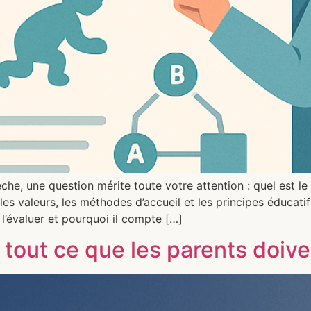
che, une question mérite toute votre attention : quel est 
s valeurs, les méthodes d’accueil et les principes éducatif
l’évaluer et pourquoi il compte […]
 tout ce que les parents doive