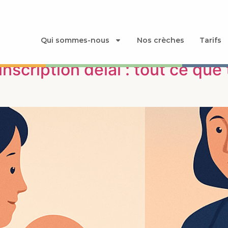
egorized
Qui sommes-nous
Nos crèches
Tarifs
scription délai : tout ce que 