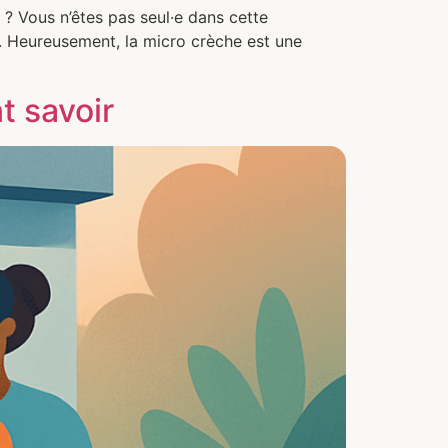
 ? Vous n’êtes pas seul·e dans cette
. Heureusement, la micro crèche est une
t savoir