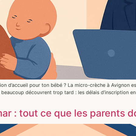
ion d’accueil pour ton bébé ? La micro-crèche à Avignon est
ue beaucoup découvrent trop tard : les délais d’inscription 
r : tout ce que les parents d