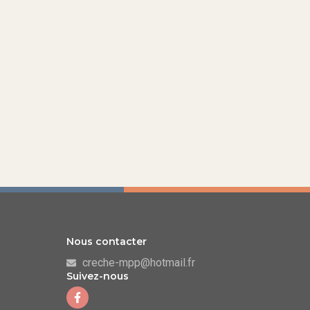
Nous contacter
creche-mpp@hotmail.fr
Suivez-nous