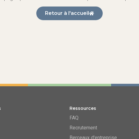
Retour à l'accueil
s
Ressources
FAQ
Recrutement
Berceaux d'entreprise