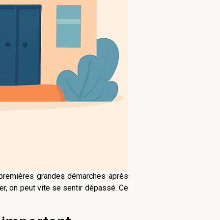
es premières grandes démarches après
luer, on peut vite se sentir dépassé. Ce