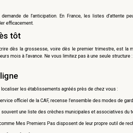
demande de l’anticipation. En France, les listes d’attente pe
er efficacement.
ès tôt
rire dès la grossesse, voire dès le premier trimestre, est la m
ieurs mois à l’avance. Ne vous limitez pas à une seule structure :
 ligne
localiser les établissements agréés près de chez vous :
 service officiel de la CAF, recense l’ensemble des modes de ga
 souvent une liste des crèches municipales et associatives du ter
omme Mes Premiers Pas disposent de leur propre outil de reche