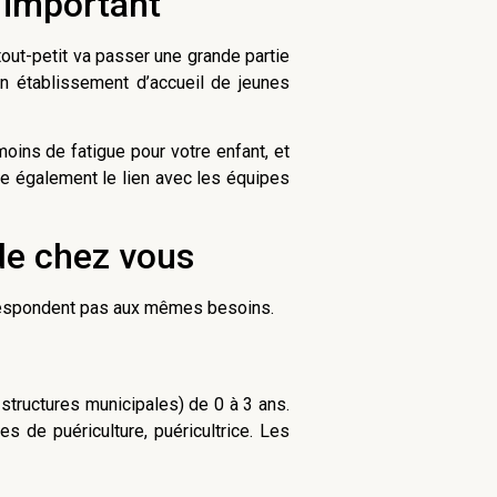
i important
tout-petit va passer une grande partie
un établissement d’accueil de jeunes
moins de fatigue pour votre enfant, et
ite également le lien avec les équipes
 de chez vous
orrespondent pas aux mêmes besoins.
 structures municipales) de 0 à 3 ans.
es de puériculture, puéricultrice. Les