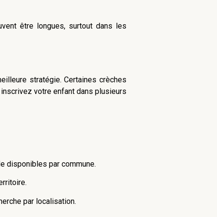
uvent être longues, surtout dans les
eilleure stratégie. Certaines crèches
 inscrivez votre enfant dans plusieurs
rde disponibles par commune.
ritoire.
rche par localisation.