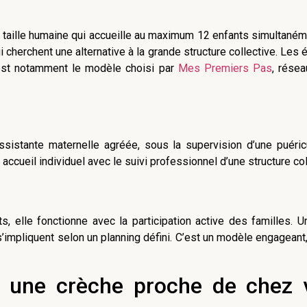
 taille humaine qui accueille au maximum 12 enfants simultanémen
 cherchent une alternative à la grande structure collective. Les 
’est notamment le modèle choisi par
Mes Premiers Pas
, rése
 assistante maternelle agréée, sous la supervision d’une puér
accueil individuel avec le suivi professionnel d’une structure col
, elle fonctionne avec la participation active des familles. 
 s’impliquent selon un planning défini. C’est un modèle engageant
 une crèche proche de chez v