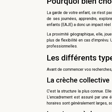
Pourquoi bien choi
La garde de votre enfant, ce n’est pa
de ses journées, apprendre, explore
enfants (EAJE) a donc un impact rée
La proximité géographique, elle, joue
plus de flexibilité en cas d’imprévu.
professionnelles.
Les différents typ
Avant de commencer vos recherches, i
La crèche collective
C’est la structure la plus connue. El
L’encadrement est assuré par une équi
horaires sont généralement larges, s