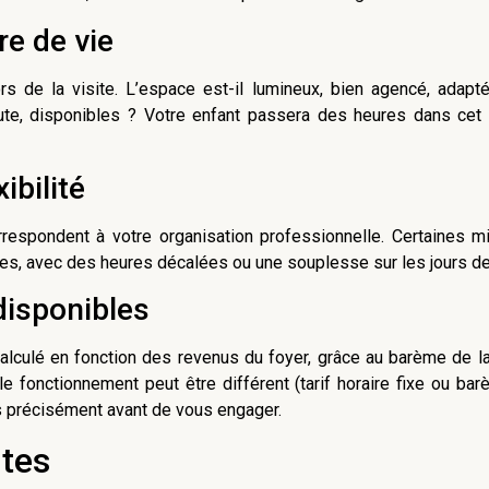
re de vie
ors de la visite. L’espace est-il lumineux, bien agencé, adap
ute, disponibles ? Votre enfant passera des heures dans cet e
ibilité
rrespondent à votre organisation professionnelle. Certaines 
les, avec des heures décalées ou une souplesse sur les jours d
 disponibles
 calculé en fonction des revenus du foyer, grâce au barème de 
le fonctionnement peut être différent (tarif horaire fixe ou ba
s précisément avant de vous engager.
tes