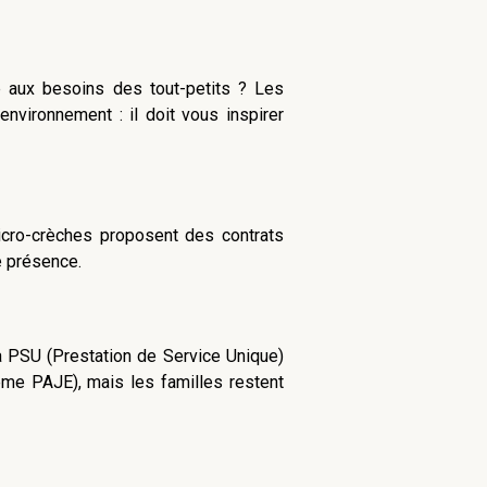
té aux besoins des tout-petits ? Les
nvironnement : il doit vous inspirer
micro-crèches proposent des contrats
e présence.
la PSU (Prestation de Service Unique)
rème PAJE), mais les familles restent