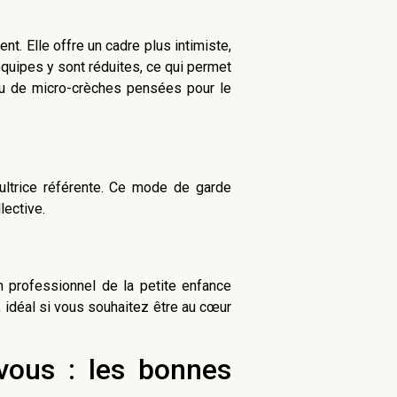
t. Elle offre un cadre plus intimiste,
équipes y sont réduites, ce qui permet
au de micro-crèches pensées pour le
icultrice référente. Ce mode de garde
lective.
Un professionnel de la petite enfance
, idéal si vous souhaitez être au cœur
ous : les bonnes