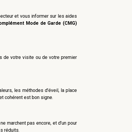
secteur et vous informer sur les aides
omplément Mode de Garde (CMG)
s de votre visite ou de votre premier
aleurs, les méthodes d’éveil, la place
 et cohérent est bon signe.
i ne marchent pas encore, et d’un pour
s réduits.