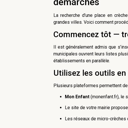
démarches
La recherche d’une place en crèche 
grandes villes. Voici comment procéd
Commencez tôt — tr
Il est généralement admis que s’insc
municipales ouvrent leurs listes plus
établissements en parallèle.
Utilisez les outils en
Plusieurs plateformes permettent de 
Mon Enfant
(monenfant.fr), le
Le site de votre mairie propose
Les réseaux de micro-crèches c