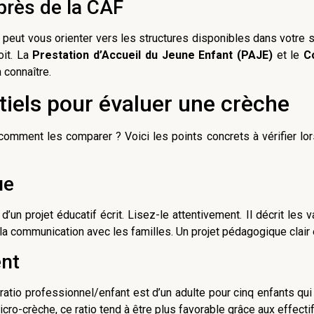
rès de la CAF
 peut vous orienter vers les structures disponibles dans votre 
oit. La
Prestation d’Accueil du Jeune Enfant (PAJE)
et le
C
 connaître.
tiels pour évaluer une crèche
 comment les comparer ? Voici les points concrets à vérifier lor
ue
un projet éducatif écrit. Lisez-le attentivement. Il décrit les v
 à la communication avec les familles. Un projet pédagogique clair
ent
 ratio professionnel/enfant est d’un adulte pour cinq enfants qu
cro-crèche, ce ratio tend à être plus favorable grâce aux effectif