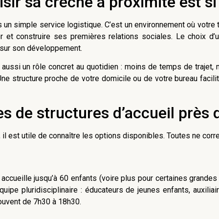
sir sa crèche à proximité est s
s un simple service logistique. C’est un environnement où votre 
r et construire ses premières relations sociales. Le choix d’
l sur son développement.
 aussi un rôle concret au quotidien : moins de temps de trajet, 
 Une structure proche de votre domicile ou de votre bureau facil
es de structures d’accueil près
l est utile de connaître les options disponibles. Toutes ne c
le accueille jusqu’à 60 enfants (voire plus pour certaines grandes
pe pluridisciplinaire : éducateurs de jeunes enfants, auxiliair
ouvent de 7h30 à 18h30.