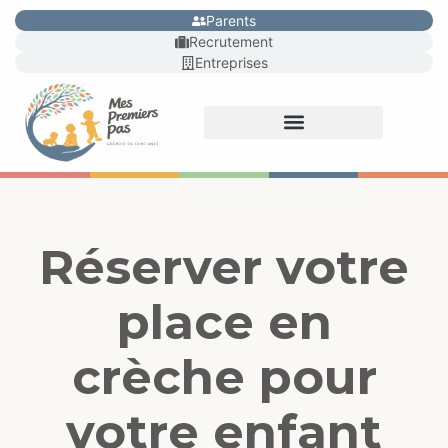
Parents
Recrutement
Entreprises
Réserver votre
place en
crèche pour
votre enfant